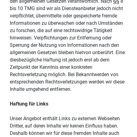
den allgemeinen Gesetzen verantwortlich. Nach §§ 8
bis 10 TMG sind wir als Diensteanbieter jedoch nicht
verpflichtet, übermittelte oder gespeicherte fremde
Informationen zu überwachen oder nach Umständen
zu forschen, die auf eine rechtswidrige Tätigkeit
hinweisen. Verpflichtungen zur Entfernung oder
Sperrung der Nutzung von Informationen nach den
allgemeinen Gesetzen bleiben hiervon unberührt. Eine
diesbezügliche Haftung ist jedoch erst ab dem
Zeitpunkt der Kenntnis einer konkreten
Rechtsverletzung möglich. Bei Bekanntwerden von
entsprechenden Rechtsverletzungen werden wir diese
Inhalte umgehend entfernen.
Haftung für Links
Unser Angebot enthält Links zu externen Webseiten
Dritter, auf deren Inhalte wir keinen Einfluss haben.
Deshalb können wir für diese fremden Inhalte auch