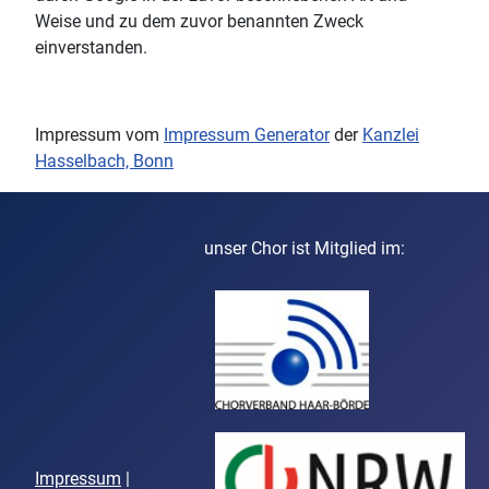
Weise und zu dem zuvor benannten Zweck
einverstanden.
Impressum vom
Impressum Generator
der
Kanzlei
Hasselbach, Bonn
unser Chor ist Mitglied im:
Impressum
|